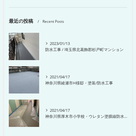
最近の投稿
Recent Posts
2023/01/13
防水工事 / 埼玉県北葛飾郡杉戸町マンション
2021/04/17
神奈川県綾瀬市H様邸・塗装/防水工事
2021/04/17
神奈川県厚木市小学校・ウレタン塗膜線防水工事