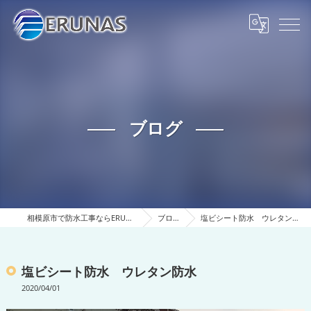
ブログ
相模原市で防水工事ならERUNAS
ブログ
塩ビシート防水 ウレタン防水
塩ビシート防水 ウレタン防水
2020/04/01