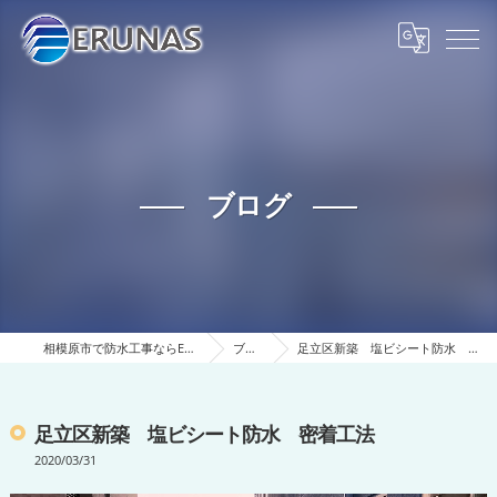
ブログ
相模原市で防水工事ならERUNAS
ブログ
足立区新築 塩ビシート防水 密着工法
足立区新築 塩ビシート防水 密着工法
2020/03/31