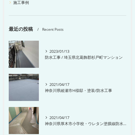
施工事例
最近の投稿
Recent Posts
2023/01/13
防水工事 / 埼玉県北葛飾郡杉戸町マンション
2021/04/17
神奈川県綾瀬市H様邸・塗装/防水工事
2021/04/17
神奈川県厚木市小学校・ウレタン塗膜線防水工事