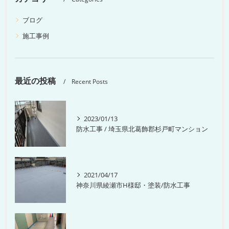
ブログ
施工事例
最近の投稿
Recent Posts
2023/01/13
防水工事 / 埼玉県北葛飾郡杉戸町マンション
2021/04/17
神奈川県綾瀬市H様邸・塗装/防水工事