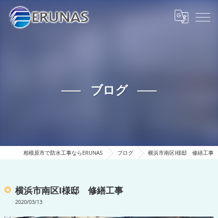
ブログ
相模原市で防水工事ならERUNAS
ブログ
横浜市南区I様邸 修繕工事
横浜市南区I様邸 修繕工事
2020/03/13