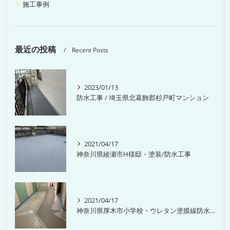
施工事例
最近の投稿
Recent Posts
2023/01/13
防水工事 / 埼玉県北葛飾郡杉戸町マンション
2021/04/17
神奈川県綾瀬市H様邸・塗装/防水工事
2021/04/17
神奈川県厚木市小学校・ウレタン塗膜線防水工事