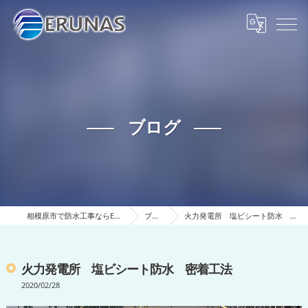
ブログ
相模原市で防水工事ならERUNAS
ブログ
火力発電所 塩ビシート防水 密着工法
火力発電所 塩ビシート防水 密着工法
2020/02/28