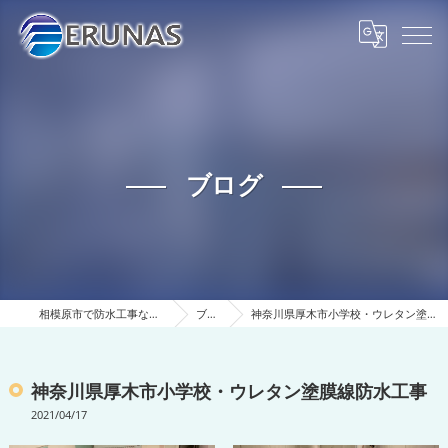
ブログ
相模原市で防水工事ならERUNAS
ブログ
神奈川県厚木市小学校・ウレタン塗膜線防水工事
神奈川県厚木市小学校・ウレタン塗膜線防水工事
2021/04/17