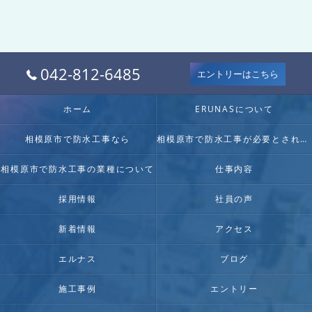
042-812-6485
エントリーはこちら
ホーム
ERUNASについて
相模原市で防水工事なら
相模原市で防水工事が必要とされる理由
相模原市で防水工事の業種について
仕事内容
採用情報
社員の声
新着情報
アクセス
エルナス
ブログ
施工事例
エントリー