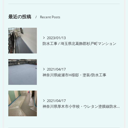
最近の投稿
Recent Posts
2023/01/13
防水工事 / 埼玉県北葛飾郡杉戸町マンション
2021/04/17
神奈川県綾瀬市H様邸・塗装/防水工事
2021/04/17
神奈川県厚木市小学校・ウレタン塗膜線防水工事