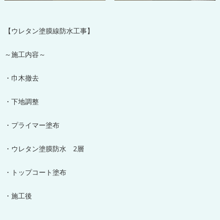
【ウレタン塗膜線防水工事】
～施工内容～
・巾木撤去
・下地調整
・プライマー塗布
・ウレタン塗膜防水 2層
・トップコート塗布
・施工後