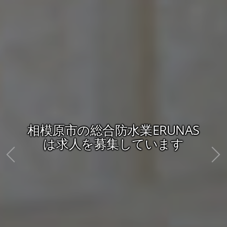
相模原市の総合防水業ERUNAS
は求人を募集しています