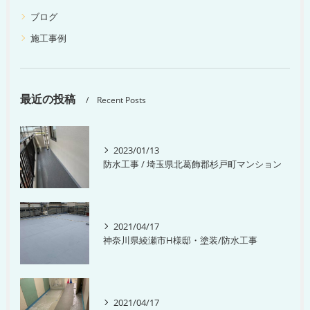
ブログ
施工事例
最近の投稿
Recent Posts
2023/01/13
防水工事 / 埼玉県北葛飾郡杉戸町マンション
2021/04/17
神奈川県綾瀬市H様邸・塗装/防水工事
2021/04/17