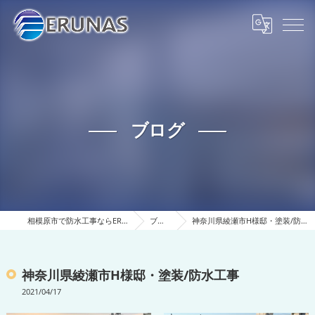
ブログ
相模原市で防水工事ならERUNAS
ブログ
神奈川県綾瀬市H様邸・塗装/防水工事
神奈川県綾瀬市H様邸・塗装/防水工事
2021/04/17