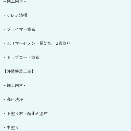
～施工内容～
・ケレン清掃
・プライマー塗布
・ポリマーセメント系防水 2層塗り
・トップコート塗布
【外壁塗装工事】
～施工内容～
・高圧洗浄
・下塗り材・錆止め塗布
・中塗り