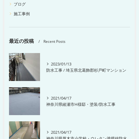
ブログ
施工事例
最近の投稿
Recent Posts
2023/01/13
防水工事 / 埼玉県北葛飾郡杉戸町マンション
2021/04/17
神奈川県綾瀬市H様邸・塗装/防水工事
2021/04/17
神奈川県厚木市小学校・ウレタン塗膜線防水工事