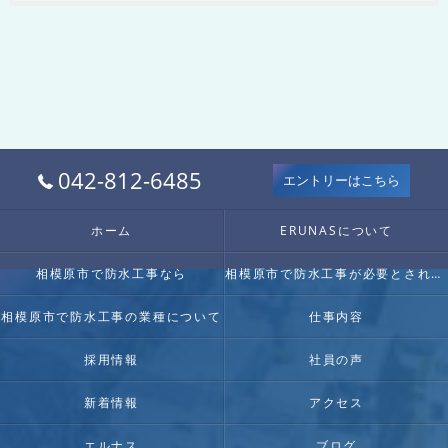
042-812-6485
エントリーはこちら
ホーム
ERUNASについて
相模原市で防水工事なら
相模原市で防水工事が必要とされる理由
相模原市で防水工事の業種について
仕事内容
採用情報
社員の声
新着情報
アクセス
エルナス
ブログ