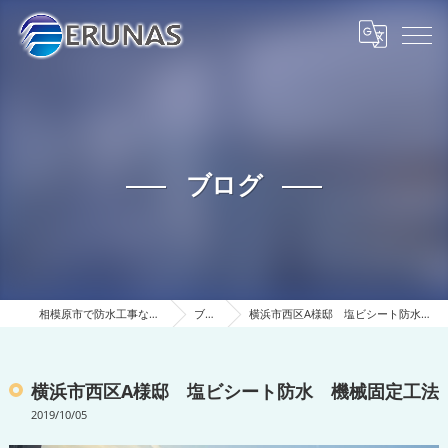
ブログ
相模原市で防水工事ならERUNAS
ブログ
横浜市西区A様邸 塩ビシート防水 機械固定工法
横浜市西区A様邸 塩ビシート防水 機械固定工法
2019/10/05