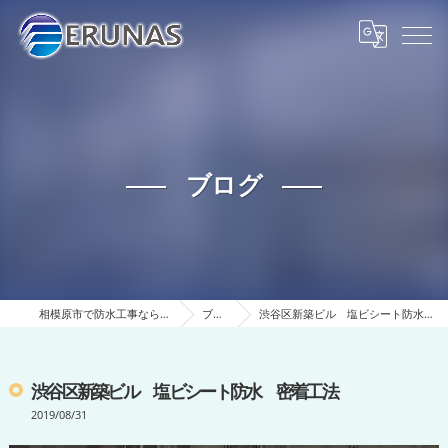
ブログ
相模原市で防水工事ならERUNAS
ブログ
渋谷区新築ビル 塩ビシート防水 密着工法
渋谷区新築ビル 塩ビシート防水 密着工法
2019/08/31