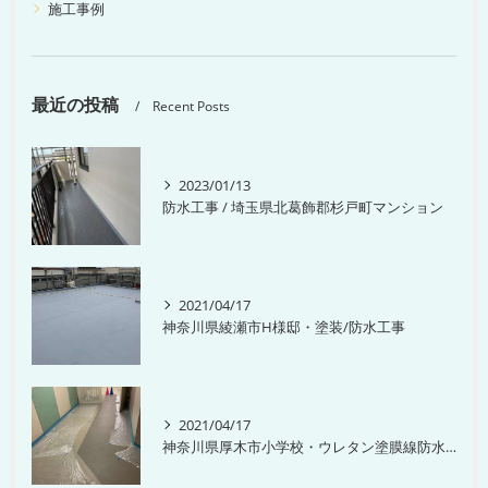
施工事例
最近の投稿
Recent Posts
2023/01/13
防水工事 / 埼玉県北葛飾郡杉戸町マンション
2021/04/17
神奈川県綾瀬市H様邸・塗装/防水工事
2021/04/17
神奈川県厚木市小学校・ウレタン塗膜線防水工事