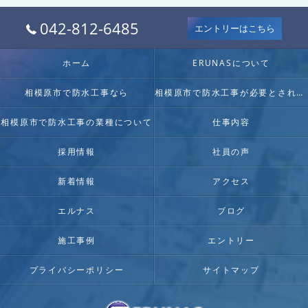
042-812-6485
エントリーはこちら
ホーム
ERUNASについて
相模原市で防水工事なら
相模原市で防水工事が必要とされる理由
相模原市で防水工事の業種について
仕事内容
採用情報
社員の声
新着情報
アクセス
エルナス
ブログ
施工事例
エントリー
プライバシーポリシー
サイトマップ