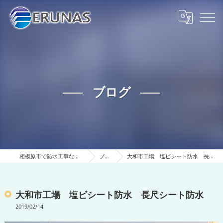
ブログ
相模原市で防水工事ならERUNAS
ブログ
大和市工場 塩ビシート防水 長尺シート防水
大和市工場 塩ビシート防水 長尺シート防水
2019/02/14