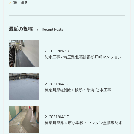
施工事例
最近の投稿
Recent Posts
2023/01/13
防水工事 / 埼玉県北葛飾郡杉戸町マンション
2021/04/17
神奈川県綾瀬市H様邸・塗装/防水工事
2021/04/17
神奈川県厚木市小学校・ウレタン塗膜線防水工事