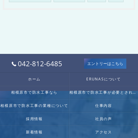
042-812-6485
エントリーはこちら
ホーム
ERUNASについて
相模原市で防水工事なら
相模原市で防水工事が必要とされる理由
相模原市で防水工事の業種について
仕事内容
採用情報
社員の声
新着情報
アクセス