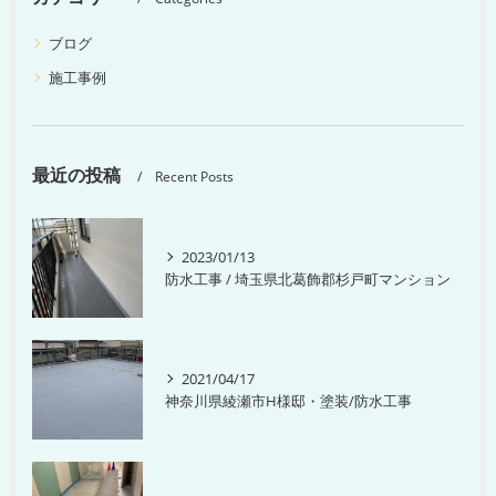
ブログ
施工事例
最近の投稿
Recent Posts
2023/01/13
防水工事 / 埼玉県北葛飾郡杉戸町マンション
2021/04/17
神奈川県綾瀬市H様邸・塗装/防水工事