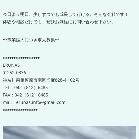
今日より明日、少しずつでも成長して行ける。そんな会社です！
体験や相談だけでも、ぜひお気軽にお問い合わせ下さい。
〜事業拡大につき求人募集〜
◉◉◉◉◉◉◉◉◉◉◉◉◉◉◉◉◉
ERUNAS
〒252-0336
神奈川県相模原市南区当麻828-4 102号
TEL：042（812）6485
FAX：042（812）6485
mail：erunas.info@gmail.com
◉◉◉◉◉◉◉◉◉◉◉◉◉◉◉◉