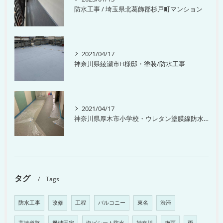
防水工事 / 埼玉県北葛飾郡杉戸町マンション
2021/04/17
神奈川県綾瀬市H様邸・塗装/防水工事
2021/04/17
神奈川県厚木市小学校・ウレタン塗膜線防水工事
タグ
Tags
防水工事
改修
工程
バルコニー
東名
渋滞