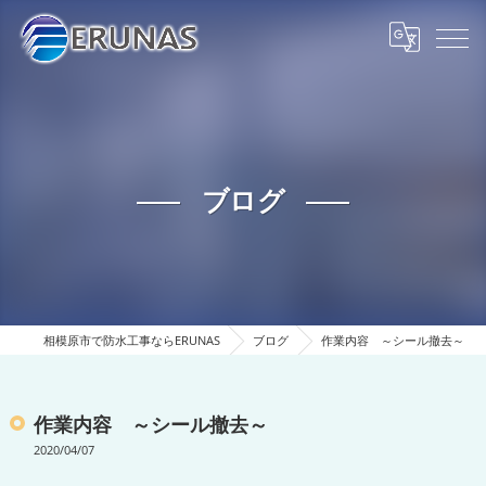
ブログ
相模原市で防水工事ならERUNAS
ブログ
作業内容 ～シール撤去～
作業内容 ～シール撤去～
2020/04/07