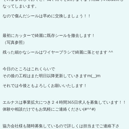
なってしまいます。
なので傷んだシールは早めに交換しましょう！！
最初にカッターで綺麗に既存シールを撤去します！
（写真参照）
残った細かなシールはワイヤーブラシで綺麗に落とせます ^^
今日のところはこれくらいで
その後の工程はまた明日以降更新していきますm(__)m
それでは今後ともよろしくお願いいたします！
エルナスは事業拡大につき２４時間365日求人を募集しています！！
体験や相談だけでもお気軽にご連絡ください(#^^#)
協力会社様も随時募集しているので詳しくは担当までご連絡下さ