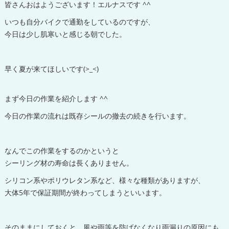
皆さんおはようございます！エルナスです ^^
いつも自分バイクで通勤をしているのですが、
今日は少し肌寒いと感じる朝でした。
早く夏が来てほしいです(>_<)
まず今日の作業を紹介します ^^
今日の作業の流れは既存シールの撤去の続きを行います。
なんでこの作業をするのかというと
シーリング材の寿命は長くありません。
シリコン系やポリウレタン系など、様々な種類がありますが、
大体5年で保証期間が終わってしまうといいます。
そのままにしておくと、風や雨等を防げなくなり雨漏りの原因にも