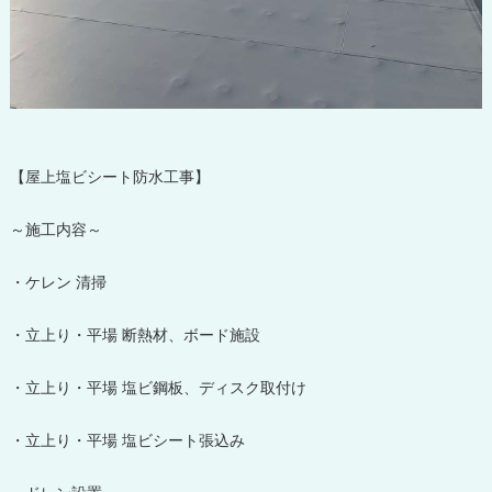
【屋上塩ビシート防水工事】
～施工内容～
・ケレン 清掃
・立上り・平場 断熱材、ボード施設
・立上り・平場 塩ビ鋼板、ディスク取付け
・立上り・平場 塩ビシート張込み