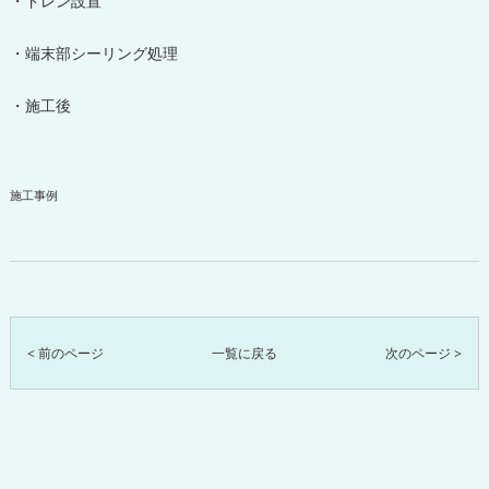
・ドレン設置
・端末部シーリング処理
・施工後
施工事例
< 前のページ
一覧に戻る
次のページ >