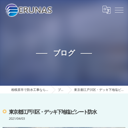
ブログ
相模原市で防水工事ならERUNAS
ブログ
東京都江戸川区・デッキ下地塩ビシート防水
東京都江戸川区・デッキ下地塩ビシート防水
2021/04/03