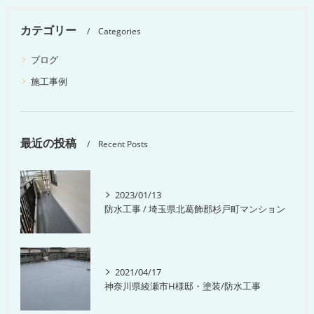
カテゴリー
Categories
ブログ
施工事例
最近の投稿
Recent Posts
2023/01/13
防水工事 / 埼玉県北葛飾郡杉戸町マンション
2021/04/17
神奈川県綾瀬市H様邸・塗装/防水工事