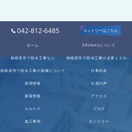
042-812-6485
エントリーはこちら
ホーム
ERUNASについて
相模原市で防水工事なら
相模原市で防水工事が必要とされる理由
相模原市で防水工事の業種について
仕事内容
採用情報
社員の声
新着情報
アクセス
エルナス
ブログ
施工事例
エントリー