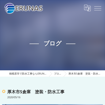
ブログ
相模原市で防水工事ならERUNAS
ブログ
厚木市S倉庫 塗装・防水工事
厚木市S倉庫 塗装・防水工事
2020/05/16