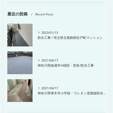
最近の投稿
Recent Posts
2023/01/13
防水工事 / 埼玉県北葛飾郡杉戸町マンション
2021/04/17
神奈川県綾瀬市H様邸・塗装/防水工事
2021/04/17
神奈川県厚木市小学校・ウレタン塗膜線防水工事