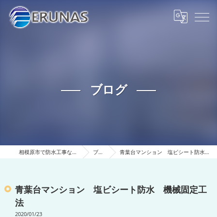
ブログ
相模原市で防水工事ならERUNAS
ブログ
青葉台マンション 塩ビシート防水 機械固定工法
青葉台マンション 塩ビシート防水 機械固定工
法
2020/01/23