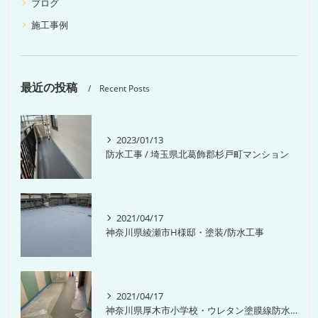
ブログ
施工事例
最近の投稿
Recent Posts
2023/01/13
防水工事 / 埼玉県北葛飾郡杉戸町マンション
2021/04/17
神奈川県綾瀬市H様邸・塗装/防水工事
2021/04/17
神奈川県厚木市小学校・ウレタン塗膜線防水工事