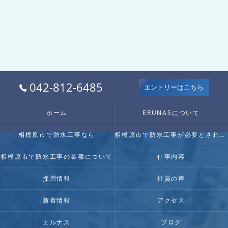
042-812-6485
エントリーはこちら
ホーム
ERUNASについて
相模原市で防水工事なら
相模原市で防水工事が必要とされる理由
相模原市で防水工事の業種について
仕事内容
採用情報
社員の声
新着情報
アクセス
エルナス
ブログ